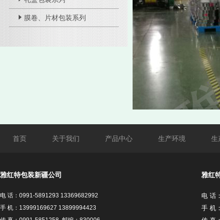
膜卷、片材包装系列
首页
关于我们
产品中心
生产环境
生
雅红特包装新疆公司
雅红
电 话：0991-5891293 13369682992
电 话：
手 机：13999169627 13899994423
手 机：1