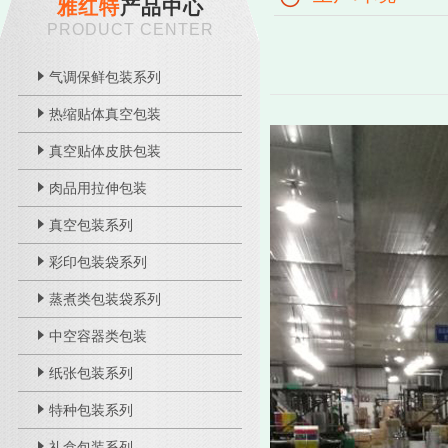
雅红特
产品中心
PRODUCT CENTER
气调保鲜包装系列
热缩贴体真空包装
真空贴体皮肤包装
1
肉品用拉伸包装
真空包装系列
彩印包装袋系列
蒸煮类包装袋系列
中空容器类包装
纸张包装系列
特种包装系列
礼盒包装系列