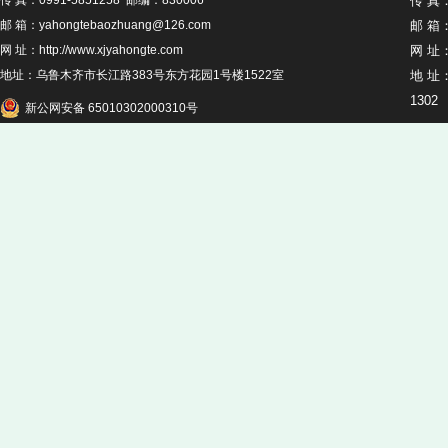
传 真：0991-5851258 邮编：830006
传 真：
邮 箱：yahongtebaozhuang@126.com
邮 箱：
网 址：http://www.xjyahongte.com
网 址：h
地址：乌鲁木齐市长江路383号东方花园1号楼1522室
地 址
1302
新公网安备 65010302000310号